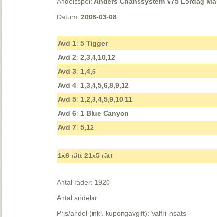
Andelsspel:
Anders Chanssystem V75 Lördag Manto
Datum:
2008-03-08
Avd 1: 5 Tigger
Avd 2: 2,3,4,10,12
Avd 3: 1,4,6
Avd 4: 1,3,4,5,6,8,9,12
Avd 5: 1,2,3,4,5,9,10,11
Avd 6: 1 Blue Canyon
Avd 7: 5,12
1x6 rätt 21x5 rätt
Antal rader: 1920
Antal andelar:
Pris/andel (inkl. kupongavgift): Valfri insats