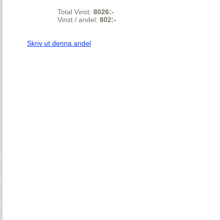
Total Vinst:
8026:-
Vinst / andel:
802:-
Skriv ut denna andel