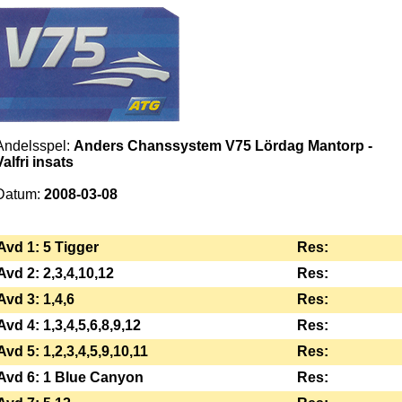
Andelsspel:
Anders Chanssystem V75 Lördag Mantorp -
Valfri insats
Datum:
2008-03-08
Avd 1: 5 Tigger
Res:
Avd 2: 2,3,4,10,12
Res:
Avd 3: 1,4,6
Res:
Avd 4: 1,3,4,5,6,8,9,12
Res:
Avd 5: 1,2,3,4,5,9,10,11
Res:
Avd 6: 1 Blue Canyon
Res: