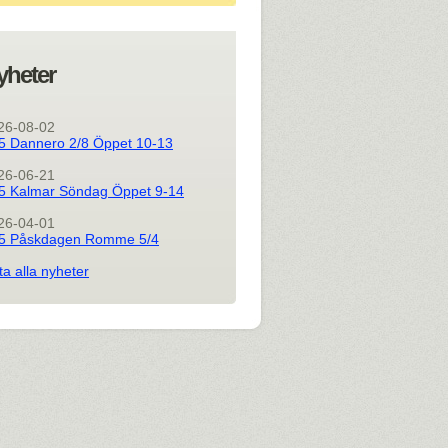
yheter
26-08-02
5 Dannero 2/8 Öppet 10-13
26-06-21
5 Kalmar Söndag Öppet 9-14
26-04-01
5 Påskdagen Romme 5/4
ta alla nyheter