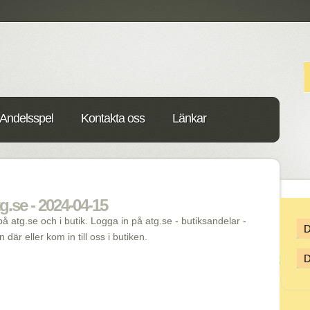
Andelsspel
Kontakta oss
Länkar
g.se - 2024-04-15
å atg.se och i butik. Logga in på atg.se - butiksandelar -
där eller kom in till oss i butiken.