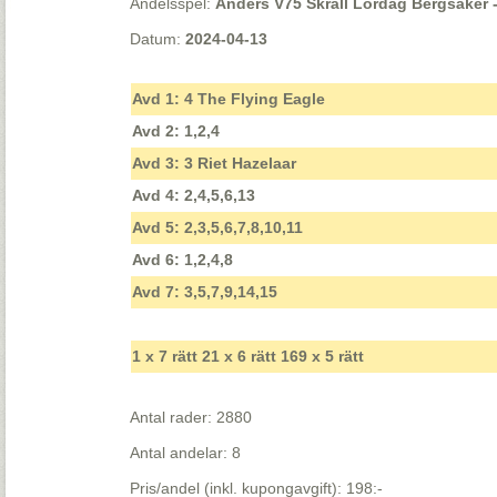
Andelsspel:
Anders V75 Skräll Lördag Bergsåker -
Datum:
2024-04-13
Avd 1: 4 The Flying Eagle
Avd 2: 1,2,4
Avd 3: 3 Riet Hazelaar
Avd 4: 2,4,5,6,13
Avd 5: 2,3,5,6,7,8,10,11
Avd 6: 1,2,4,8
Avd 7: 3,5,7,9,14,15
1 x 7 rätt 21 x 6 rätt 169 x 5 rätt
Antal rader: 2880
Antal andelar: 8
Pris/andel (inkl. kupongavgift): 198:-