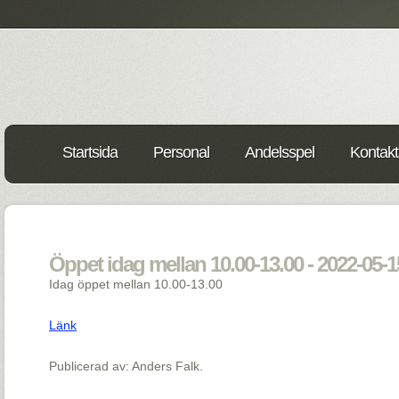
Startsida
Personal
Andelsspel
Kontakt
Öppet idag mellan 10.00-13.00 - 2022-05-1
Idag öppet mellan 10.00-13.00
Länk
Publicerad av: Anders Falk.