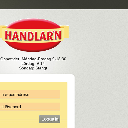
Öppettider: Måndag-Fredag 9-18:30
Lördag: 9-14
Söndag: Stängt