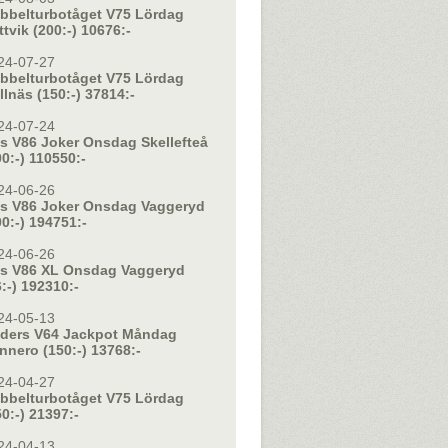
bbelturbotåget V75 Lördag
ttvik (200:-) 10676:-
24-07-27
bbelturbotåget V75 Lördag
llnäs (150:-) 37814:-
24-07-24
fs V86 Joker Onsdag Skellefteå
00:-) 110550:-
24-06-26
fs V86 Joker Onsdag Vaggeryd
00:-) 194751:-
24-06-26
fs V86 XL Onsdag Vaggeryd
6:-) 192310:-
24-05-13
ders V64 Jackpot Måndag
nnero (150:-) 13768:-
24-04-27
bbelturbotåget V75 Lördag
50:-) 21397:-
24-04-13