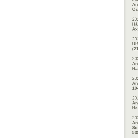
An
Ös
20
Hå
Ax
20
Ul
(2
20
An
Ha
20
An
10
20
An
Ha
20
An
So
53