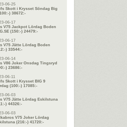
23-06-25
ifs Skott i Krysset Söndag Big
(100:-) 38672:-
23-06-17
fs V75 Jackpot Lördag Boden
G.SE (150:-) 24479:-
23-06-17
fs V75 Jätte Lördag Boden
12:-) 33544:-
23-06-14
fs V86 Joker Onsdag Tingsryd
00:-) 23686:-
23-06-11
ifs Skott i Krysset BIG 9
rdag (100:-) 17085:-
23-06-03
fs V75 Jätte Lördag Eskilstuna
11:-) 44326:-
23-06-03
lkabros V75 Joker Lördag
kilstuna (216:-) 41720:-