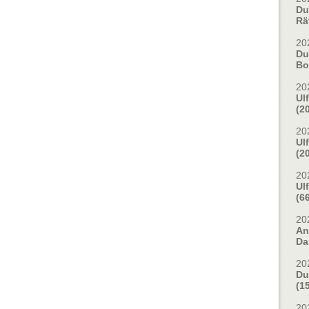
Du
Rä
20
Du
Bo
20
Ul
(2
20
Ul
(2
20
Ul
(6
20
An
Da
20
Du
(1
20