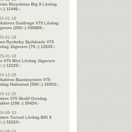
rias Bicycletas Big 9 Lördag
0:-) 11446:-
25-01-18
lkabros Guldregn V75 Lördag
gersro (250:-) 435889:-
25-01-18
am Rynkeby Sjuhärads V75
rdag Jägersro (75:-) 12635:-
25-01-18
fs V75 Mini Lördag Jägersro
0:-) 12225:-
24-12-28
lkabros Bautasystem V75
rdag Halmstad (500:-) 16503:-
24-12-25
ders V75 Skräll Onsdag
åker (198:-) 39424:-
24-08-10
ders Tunnel Lördag BIG 9
0:-) 32224:-
24-08-03