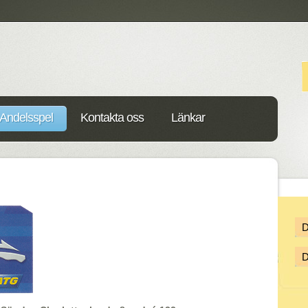
Andelsspel
Kontakta oss
Länkar