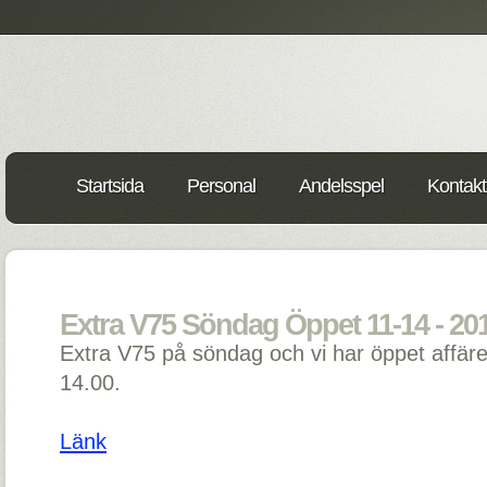
Startsida
Personal
Andelsspel
Kontakt
Extra V75 Söndag Öppet 11-14 - 20
Extra V75 på söndag och vi har öppet affäre
14.00.
Länk