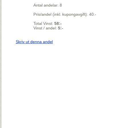
Antal andelar: 8
Pris/andel (inkl. kupongavgift): 40:-
Total Vinst:
58:-
Vinst / andel:
5:-
Skriv ut denna andel