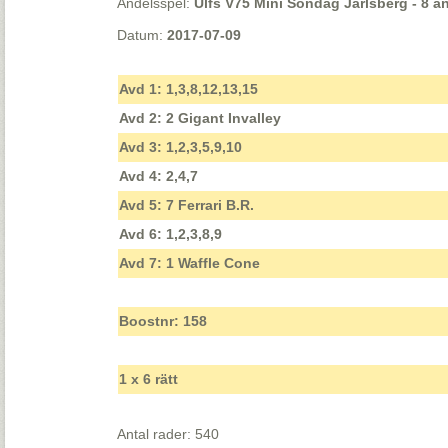
Andelsspel:
Ulfs V75 Mini Söndag Jarlsberg - 8 an
Datum:
2017-07-09
Avd 1: 1,3,8,12,13,15
Avd 2: 2 Gigant Invalley
Avd 3: 1,2,3,5,9,10
Avd 4: 2,4,7
Avd 5: 7 Ferrari B.R.
Avd 6: 1,2,3,8,9
Avd 7: 1 Waffle Cone
Boostnr: 158
1 x 6 rätt
Antal rader: 540