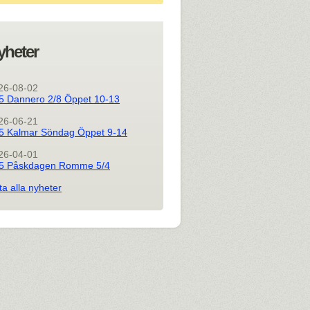
yheter
26-08-02
5 Dannero 2/8 Öppet 10-13
26-06-21
5 Kalmar Söndag Öppet 9-14
26-04-01
5 Påskdagen Romme 5/4
ta alla nyheter