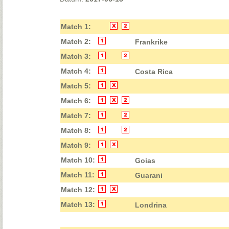
Match 1:
Match 2:
Frankrike
Match 3:
Match 4:
Costa Rica
Match 5:
Match 6:
Match 7:
Match 8:
Match 9:
Match 10:
Goias
Match 11:
Guarani
Match 12:
Match 13:
Londrina