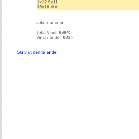
1x12 9x11
35x10 rätt
Jokernummer:
Total Vinst:
6664:-
Vinst / andel:
833:-
Skriv ut denna andel