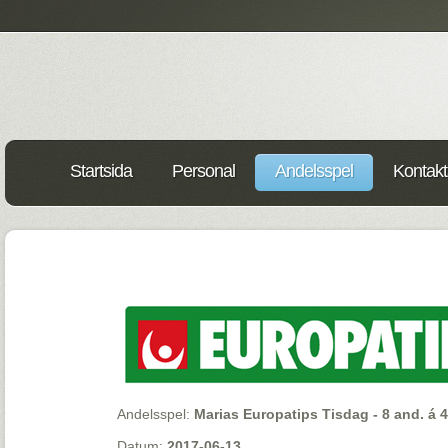
Startsida
Personal
Andelsspel
Kontakt
Andelsspel:
Marias Europatips Tisdag - 8 and. á 4
Datum:
2017-06-13