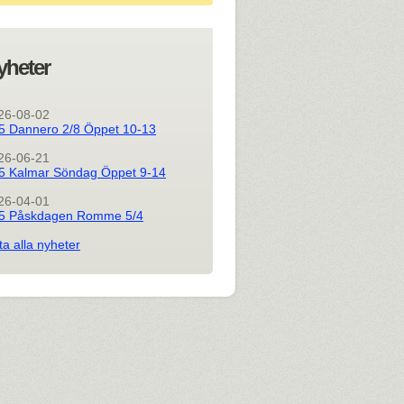
yheter
26-08-02
5 Dannero 2/8 Öppet 10-13
26-06-21
5 Kalmar Söndag Öppet 9-14
26-04-01
5 Påskdagen Romme 5/4
ta alla nyheter