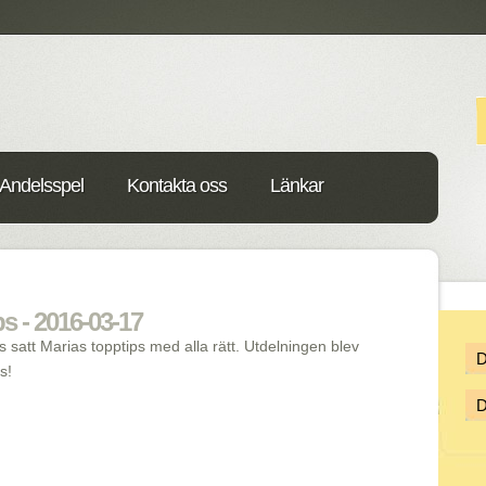
Andelsspel
Kontakta oss
Länkar
s - 2016-03-17
 satt Marias topptips med alla rätt. Utdelningen blev
s!