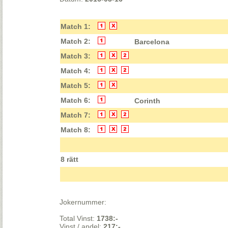
Match 1:
Match 2:
Barcelona
Match 3:
Match 4:
Match 5:
Match 6:
Corinth
Match 7:
Match 8:
8 rätt
Jokernummer:
Total Vinst:
1738:-
Vinst / andel:
217:-