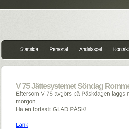
Startsida
Personal
Andelsspel
Kontakt
V 75 Jättesystemet Söndag Romme 
Eftersom V 75 avgörs på Påskdagen läggs 
morgon.
Ha en fortsatt GLAD PÅSK!
Länk