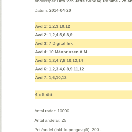
Andelsspel:
Ulfs V75 Jätte Söndag Romme - 25 an
Datum:
2014-04-20
Avd 1: 1,2,3,10,12
Avd 2: 1,2,4,5,6,8,9
Avd 3: 7 Digital Ink
Avd 4: 10 Månprinsen A.M.
Avd 5: 1,2,4,7,8,10,12,14
Avd 6: 1,2,3,4,6,8,9,11,12
Avd 7: 1,6,10,12
4 x 5 rätt
Antal rader: 10000
Antal andelar: 25
Pris/andel (inkl. kupongavgift): 200:-