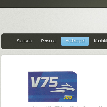
Startsida
Personal
Andelsspel
Kontakt