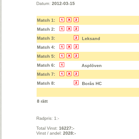
Datum:
2012-03-15
Match 1:
Match 2:
Match 3:
Leksand
Match 4:
Match 5:
Match 6:
Asplöven
Match 7:
Match 8:
Borås HC
8 rätt
Radpris: 1:-
Total Vinst:
16227:-
Vinst / andel:
2028:-