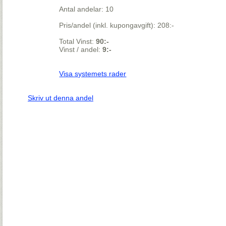
Antal andelar: 10
Pris/andel (inkl. kupongavgift): 208:-
Total Vinst:
90:-
Vinst / andel:
9:-
Visa systemets rader
Skriv ut denna andel