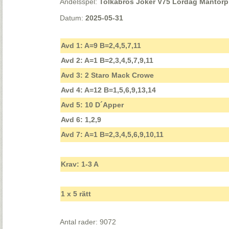
Andelsspel:
Tolkabros Joker V75 Lördag Mantorp -
Datum:
2025-05-31
Avd 1: A=9 B=2,4,5,7,11
Avd 2: A=1 B=2,3,4,5,7,9,11
Avd 3: 2 Staro Mack Crowe
Avd 4: A=12 B=1,5,6,9,13,14
Avd 5: 10 D´Apper
Avd 6: 1,2,9
Avd 7: A=1 B=2,3,4,5,6,9,10,11
Krav: 1-3 A
1 x 5 rätt
Antal rader: 9072