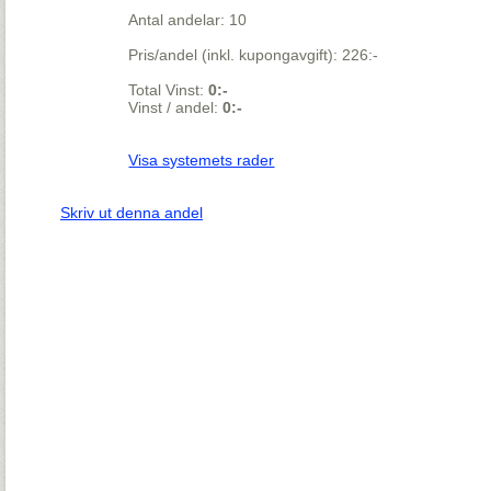
Antal andelar: 10
Pris/andel (inkl. kupongavgift): 226:-
Total Vinst:
0:-
Vinst / andel:
0:-
Visa systemets rader
Skriv ut denna andel