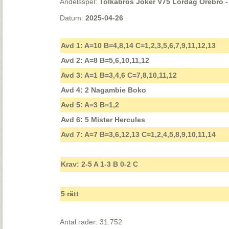
Andelsspel:
Tolkabros Joker V75 Lördag Örebro - 
Datum:
2025-04-26
Avd 1: A=10 B=4,8,14 C=1,2,3,5,6,7,9,11,12,13
Avd 2: A=8 B=5,6,10,11,12
Avd 3: A=1 B=3,4,6 C=7,8,10,11,12
Avd 4: 2 Nagambie Boko
Avd 5: A=3 B=1,2
Avd 6: 5 Mister Hercules
Avd 7: A=7 B=3,6,12,13 C=1,2,4,5,8,9,10,11,14
Krav: 2-5 A 1-3 B 0-2 C
5 rätt
Antal rader: 31.752