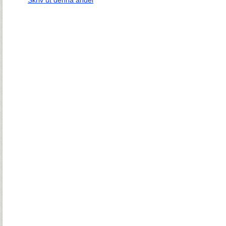
Skriv ut denna andel