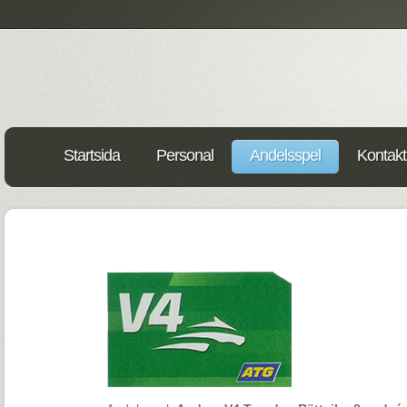
Startsida
Personal
Andelsspel
Kontakt