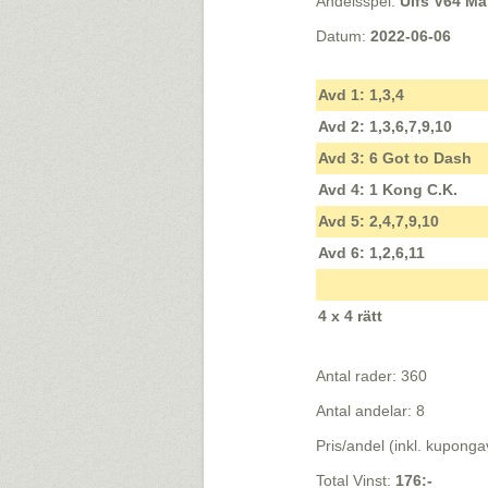
Andelsspel:
Ulfs V64 Må
Datum:
2022-06-06
Avd 1: 1,3,4
Avd 2: 1,3,6,7,9,10
Avd 3: 6 Got to Dash
Avd 4: 1 Kong C.K.
Avd 5: 2,4,7,9,10
Avd 6: 1,2,6,11
4 x 4 rätt
Antal rader: 360
Antal andelar: 8
Pris/andel (inkl. kupongav
Total Vinst:
176:-