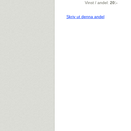
Vinst / andel:
20:-
Skriv ut denna andel