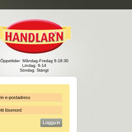
Öppettider: Måndag-Fredag 9-18:30
Lördag: 9-14
Söndag: Stängt