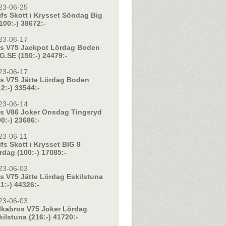
23-06-25
ifs Skott i Krysset Söndag Big
(100:-) 38672:-
23-06-17
fs V75 Jackpot Lördag Boden
G.SE (150:-) 24479:-
23-06-17
fs V75 Jätte Lördag Boden
12:-) 33544:-
23-06-14
fs V86 Joker Onsdag Tingsryd
00:-) 23686:-
23-06-11
ifs Skott i Krysset BIG 9
rdag (100:-) 17085:-
23-06-03
fs V75 Jätte Lördag Eskilstuna
11:-) 44326:-
23-06-03
lkabros V75 Joker Lördag
kilstuna (216:-) 41720:-