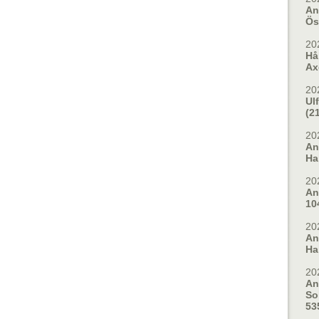
An
Ös
20
Hå
Ax
20
Ul
(2
20
An
Ha
20
An
10
20
An
Ha
20
An
So
53