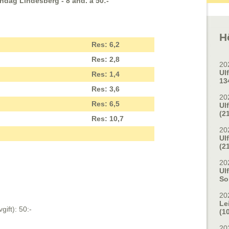
ndag Lindesberg - 8 and. á 50:-
H
Res: 6,2
Res: 2,8
20
Ul
Res: 1,4
13
Res: 3,6
20
Res: 6,5
Ul
(2
Res: 10,7
20
Ul
(2
20
Ul
So
20
Le
gift): 50:-
(1
20