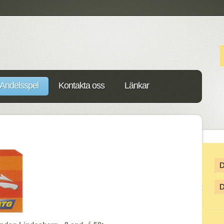
Andelsspel
Kontakta oss
Länkar