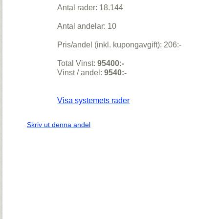
Antal rader: 18.144
Antal andelar: 10
Pris/andel (inkl. kupongavgift): 206:-
Total Vinst:
95400:-
Vinst / andel:
9540:-
Visa systemets rader
Skriv ut denna andel