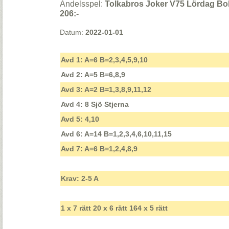
Andelsspel:
Tolkabros Joker V75 Lördag Boll
206:-
Datum:
2022-01-01
Avd 1: A=6 B=2,3,4,5,9,10
Avd 2: A=5 B=6,8,9
Avd 3: A=2 B=1,3,8,9,11,12
Avd 4: 8 Sjö Stjerna
Avd 5: 4,10
Avd 6: A=14 B=1,2,3,4,6,10,11,15
Avd 7: A=6 B=1,2,4,8,9
Krav: 2-5 A
1 x 7 rätt 20 x 6 rätt 164 x 5 rätt