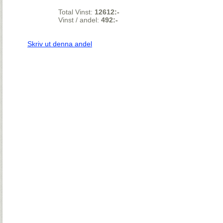
Total Vinst:
12612:-
Vinst / andel:
492:-
Skriv ut denna andel