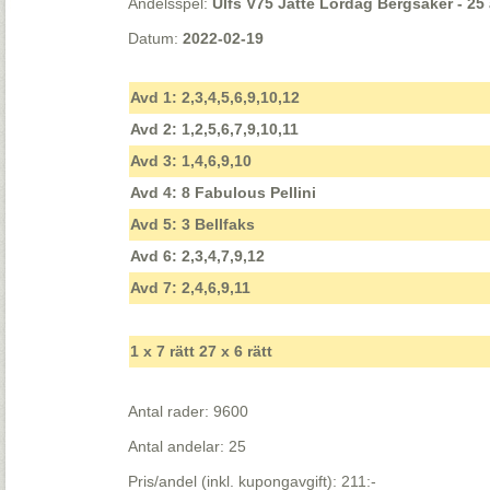
Andelsspel:
Ulfs V75 Jätte Lördag Bergsåker - 25 
Datum:
2022-02-19
Avd 1: 2,3,4,5,6,9,10,12
Avd 2: 1,2,5,6,7,9,10,11
Avd 3: 1,4,6,9,10
Avd 4: 8 Fabulous Pellini
Avd 5: 3 Bellfaks
Avd 6: 2,3,4,7,9,12
Avd 7: 2,4,6,9,11
1 x 7 rätt 27 x 6 rätt
Antal rader: 9600
Antal andelar: 25
Pris/andel (inkl. kupongavgift): 211:-