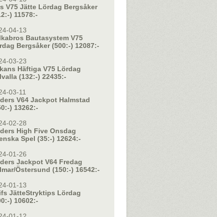
fs V75 Jätte Lördag Bergsåker
12:-) 11578:-
24-04-13
lkabros Bautasystem V75
rdag Bergsåker (500:-) 12087:-
24-03-23
kans Häftiga V75 Lördag
lvalla (132:-) 22435:-
24-03-11
ders V64 Jackpot Halmstad
50:-) 13262:-
24-02-28
ders High Five Onsdag
enska Spel (35:-) 12624:-
24-01-26
ders Jackpot V64 Fredag
lmar/Östersund (150:-) 16542:-
24-01-13
ifs JätteStryktips Lördag
00:-) 10602:-
24-01-12