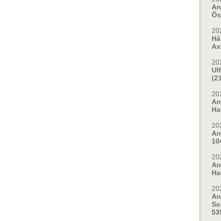
An
Ös
20
Hå
Ax
20
Ul
(2
20
An
Ha
20
An
10
20
An
Ha
20
An
So
53