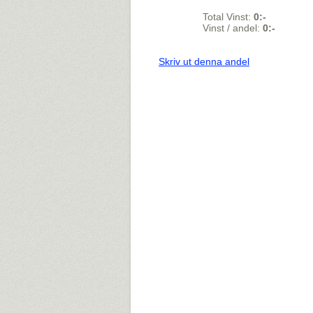
Total Vinst:
0:-
Vinst / andel:
0:-
Skriv ut denna andel