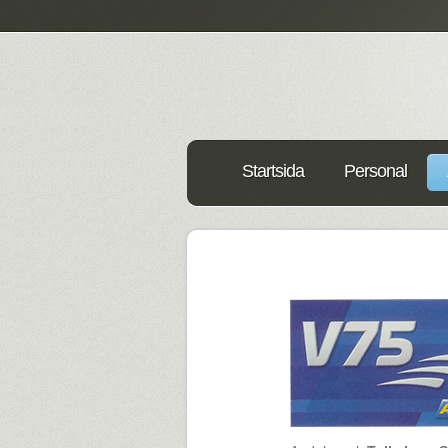
Startsida
Personal