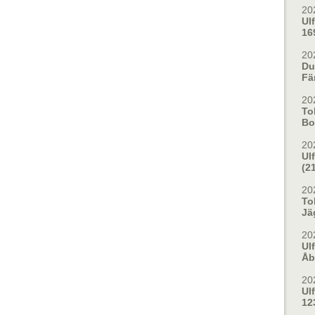
20
Ul
16
20
Du
Fä
20
To
Bo
20
Ul
(2
20
To
Jä
20
Ul
Åb
20
Ul
12