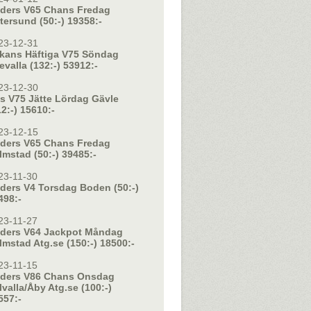
ders V65 Chans Fredag
tersund (50:-) 19358:-
23-12-31
kans Häftiga V75 Söndag
evalla (132:-) 53912:-
23-12-30
fs V75 Jätte Lördag Gävle
12:-) 15610:-
23-12-15
ders V65 Chans Fredag
lmstad (50:-) 39485:-
23-11-30
ders V4 Torsdag Boden (50:-)
498:-
23-11-27
ders V64 Jackpot Måndag
lmstad Atg.se (150:-) 18500:-
23-11-15
ders V86 Chans Onsdag
lvalla/Åby Atg.se (100:-)
557:-