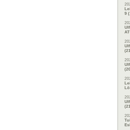
20
Le
9 
20
Ul
AT
20
Ul
(2
20
Ul
(2
20
Le
Lö
20
Ul
(2
20
To
Es