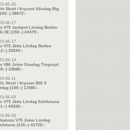
23-06-25
ifs Skott i Krysset Söndag Big
(100:-) 38672:-
23-06-17
fs V75 Jackpot Lördag Boden
G.SE (150:-) 24479:-
23-06-17
fs V75 Jätte Lördag Boden
12:-) 33544:-
23-06-14
fs V86 Joker Onsdag Tingsryd
00:-) 23686:-
23-06-11
ifs Skott i Krysset BIG 9
rdag (100:-) 17085:-
23-06-03
fs V75 Jätte Lördag Eskilstuna
11:-) 44326:-
23-06-03
lkabros V75 Joker Lördag
kilstuna (216:-) 41720:-