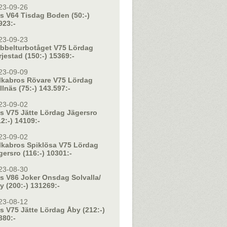
23-09-26
fs V64 Tisdag Boden (50:-)
923:-
23-09-23
bbelturbotåget V75 Lördag
rjestad (150:-) 15369:-
23-09-09
lkabros Rövare V75 Lördag
llnäs (75:-) 143.597:-
23-09-02
fs V75 Jätte Lördag Jägersro
12:-) 14109:-
23-09-02
lkabros Spiklösa V75 Lördag
gersro (116:-) 10301:-
23-08-30
fs V86 Joker Onsdag Solvalla/
y (200:-) 131269:-
23-08-12
fs V75 Jätte Lördag Åby (212:-)
380:-