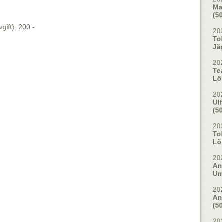
Ma
(5
gift): 200:-
20
To
Jä
20
Te
Lö
20
Ul
(5
20
To
Lö
20
An
Um
20
An
(5
20