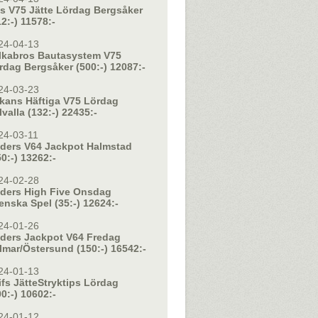
fs V75 Jätte Lördag Bergsåker
12:-) 11578:-
24-04-13
lkabros Bautasystem V75
rdag Bergsåker (500:-) 12087:-
24-03-23
kans Häftiga V75 Lördag
lvalla (132:-) 22435:-
24-03-11
ders V64 Jackpot Halmstad
50:-) 13262:-
24-02-28
ders High Five Onsdag
enska Spel (35:-) 12624:-
24-01-26
ders Jackpot V64 Fredag
lmar/Östersund (150:-) 16542:-
24-01-13
ifs JätteStryktips Lördag
00:-) 10602:-
24-01-12