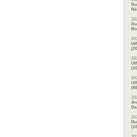
Du
Rä
20
Du
Bo
20
Ul
(2
20
Ul
(2
20
Ul
(6
20
An
Da
20
Du
(1
20