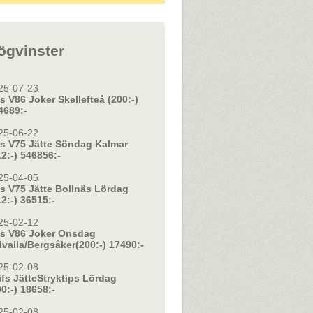
ögvinster
25-07-23
fs V86 Joker Skellefteå (200:-)
4689:-
25-06-22
fs V75 Jätte Söndag Kalmar
12:-) 546856:-
25-04-05
fs V75 Jätte Bollnäs Lördag
12:-) 36515:-
25-02-12
fs V86 Joker Onsdag
lvalla/Bergsåker(200:-) 17490:-
25-02-08
ifs JätteStryktips Lördag
00:-) 18658:-
25-02-08