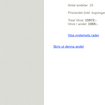
Antal andelar: 15
Pris/andel (inkl. kupongav
Total Vinst:
15972:-
Vinst / andel:
1065:-
Visa systemets rader
Skriv ut denna andel