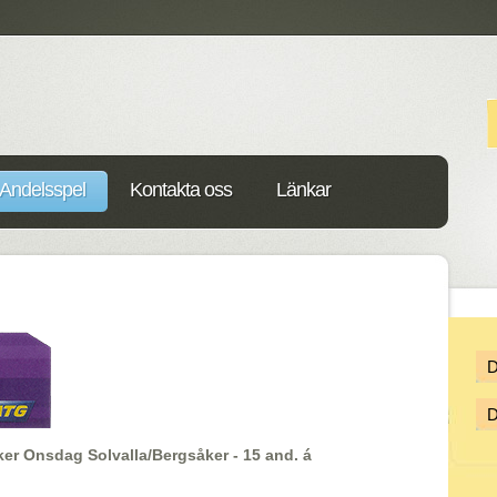
Andelsspel
Kontakta oss
Länkar
ker Onsdag Solvalla/Bergsåker - 15 and. á