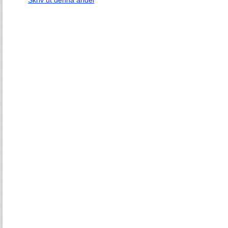
Skriv ut denna andel