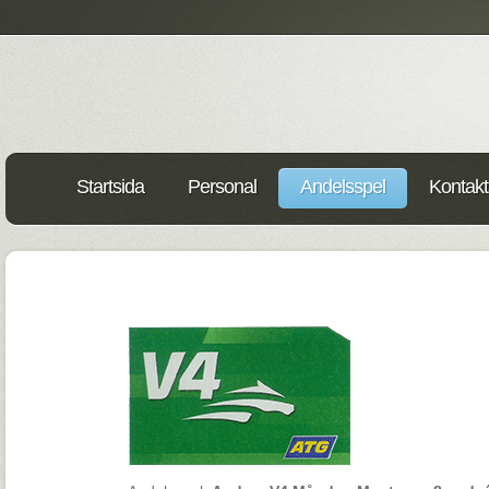
Startsida
Personal
Andelsspel
Kontakt