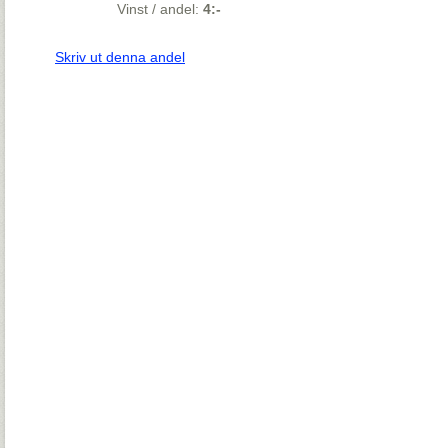
Vinst / andel:
4:-
Skriv ut denna andel