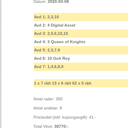
Datum:
2020-03-08
Avd 1: 2,3,10
Avd 2: 4 Digital Asset
Avd 3: 2,5,6,10,15
Avd 4: 3 Queen of Knights
Avd 5: 2,3,7,9
Avd 6: 10 Guli Roy
Avd 7: 1,4,6,8,9
1 x 7 rätt 13 x 6 rätt 62 x 5 rätt
Antal rader: 300
Antal andelar: 8
Pris/andel (inkl. kupongavgift): 41:-
Total Vinst:
38770:-