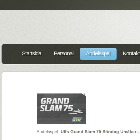
Startsida
Personal
Andelsspel
Kontakt
Andelsspel:
Ulfs Grand Slam 75 Söndag Umåker - 