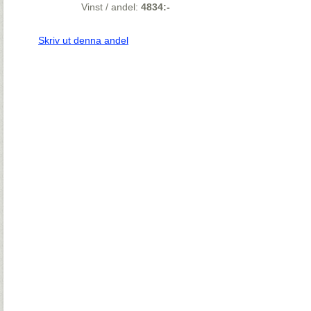
Vinst / andel:
4834:-
Skriv ut denna andel