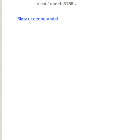
Vinst / andel:
3159:-
Skriv ut denna andel