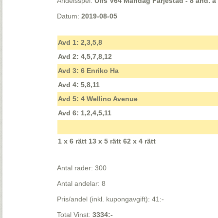
Andelsspel:
Ulfs V64 Måndag Färjestad - 8 and. á 
Datum:
2019-08-05
Avd 1: 2,3,5,8
Avd 2: 4,5,7,8,12
Avd 3: 6 Enriko Ha
Avd 4: 5,8,11
Avd 5: 4 Wellino Avenue
Avd 6: 1,2,4,5,11
1 x 6 rätt 13 x 5 rätt 62 x 4 rätt
Antal rader: 300
Antal andelar: 8
Pris/andel (inkl. kupongavgift): 41:-
Total Vinst:
3334:-