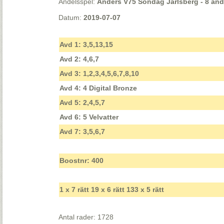
Andelsspel:
Anders V75 Söndag Jarlsberg - 8 and.
Datum:
2019-07-07
Avd 1: 3,5,13,15
Avd 2: 4,6,7
Avd 3: 1,2,3,4,5,6,7,8,10
Avd 4: 4 Digital Bronze
Avd 5: 2,4,5,7
Avd 6: 5 Velvatter
Avd 7: 3,5,6,7
Boostnr: 400
1 x 7 rätt 19 x 6 rätt 133 x 5 rätt
Antal rader: 1728