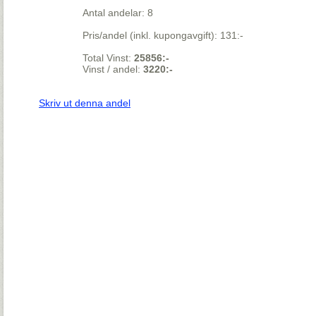
Antal andelar: 8
Pris/andel (inkl. kupongavgift): 131:-
Total Vinst:
25856:-
Vinst / andel:
3220:-
Skriv ut denna andel