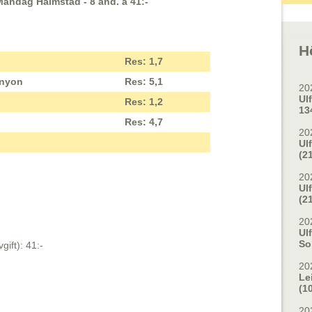
åndag Halmstad - 8 and. á 41:-
H
Res: 1,7
anyon
Res: 5,1
20
Ul
Res: 1,2
13
Res: 4,7
20
Ul
(2
20
Ul
(2
20
Ul
So
gift): 41:-
20
Le
(1
20