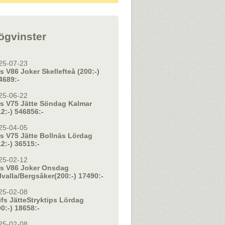
ögvinster
25-07-23
fs V86 Joker Skellefteå (200:-)
4689:-
25-06-22
fs V75 Jätte Söndag Kalmar
12:-) 546856:-
25-04-05
fs V75 Jätte Bollnäs Lördag
12:-) 36515:-
25-02-12
fs V86 Joker Onsdag
lvalla/Bergsåker(200:-) 17490:-
25-02-08
ifs JätteStryktips Lördag
00:-) 18658:-
25-02-08