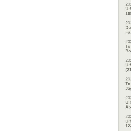
20
Ul
16
20
Du
Fä
20
To
Bo
20
Ul
(2
20
To
Jä
20
Ul
Åb
20
Ul
12