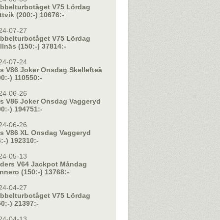
bbelturbotåget V75 Lördag
ttvik (200:-) 10676:-
24-07-27
bbelturbotåget V75 Lördag
llnäs (150:-) 37814:-
24-07-24
fs V86 Joker Onsdag Skellefteå
00:-) 110550:-
24-06-26
fs V86 Joker Onsdag Vaggeryd
00:-) 194751:-
24-06-26
fs V86 XL Onsdag Vaggeryd
6:-) 192310:-
24-05-13
ders V64 Jackpot Måndag
nnero (150:-) 13768:-
24-04-27
bbelturbotåget V75 Lördag
50:-) 21397:-
24-04-13