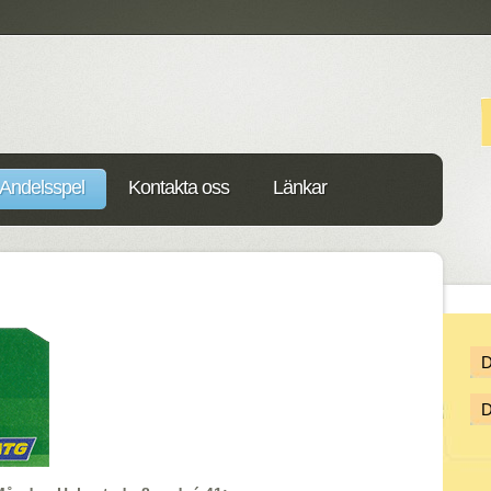
Andelsspel
Kontakta oss
Länkar