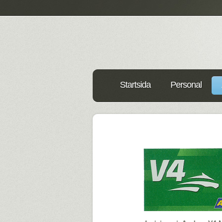
Startsida
Personal