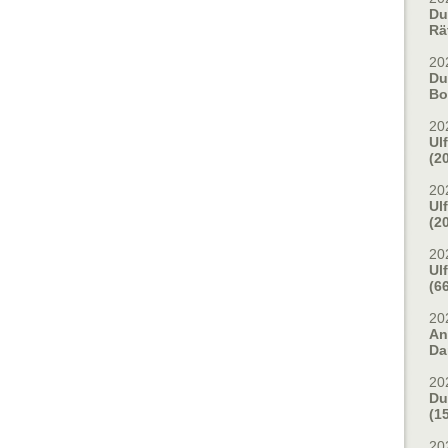
Du
Rä
20
Du
Bo
20
Ul
(2
20
Ul
(2
20
Ul
(6
20
An
Da
20
Du
(1
20