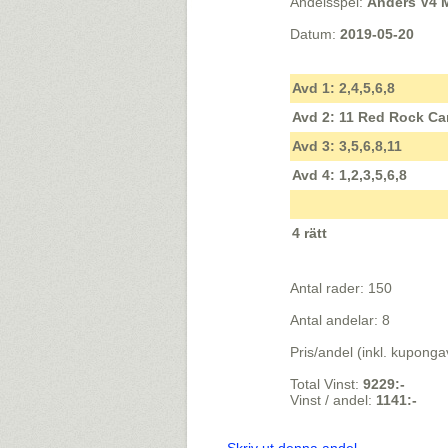
Andelsspel:
Anders V4 M
Datum:
2019-05-20
Avd 1: 2,4,5,6,8
Avd 2: 11 Red Rock C
Avd 3: 3,5,6,8,11
Avd 4: 1,2,3,5,6,8
4 rätt
Antal rader: 150
Antal andelar: 8
Pris/andel (inkl. kupongav
Total Vinst:
9229:-
Vinst / andel:
1141:-