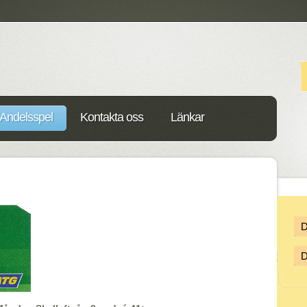
Andelsspel
Kontakta oss
Länkar