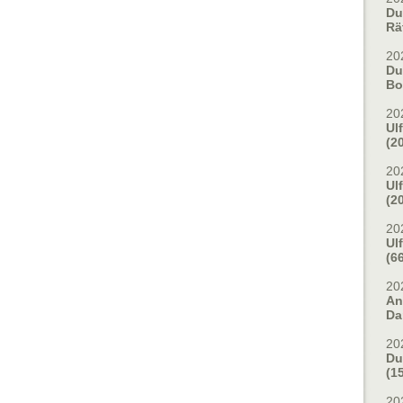
Du
Rä
20
Du
Bo
20
Ul
(2
20
Ul
(2
20
Ul
(6
20
An
Da
20
Du
(1
20