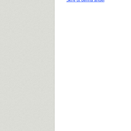
Skriv ut denna andel