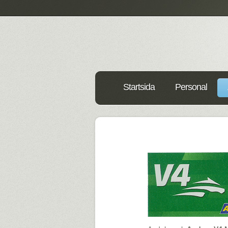
Startsida
Personal