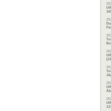
20
Ul
16
20
Du
Fä
20
To
Bo
20
Ul
(2
20
To
Jä
20
Ul
Åb
20
Ul
12