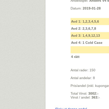
Andelsspel:
Anders V4 M
Datum:
2019-01-28
Avd 1: 1,2,3,4,5,6
Avd 2: 2,3,6,7,8
Avd 3: 1,4,9,12,13
Avd 4: 1 Cold Case
4 rätt
Antal rader: 150
Antal andelar: 8
Pris/andel (inkl. kupongav
Total Vinst:
3002:-
Vinst / andel:
363:-