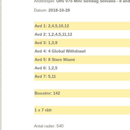
Andelsspel:
Ulfs V75 Mini Söndag Solvalla - 8 and
Datum:
2018-10-28
Avd 1: 2,4,5,10,12
Avd 2: 1,2,4,5,11,12
Avd 3: 1,3,9
Avd 4: 4 Global Withdrawl
Avd 5: 8 Staro Miami
Avd 6: 1,2,5
Avd 7: 5,11
Boostnr: 142
1 x 7 rätt
Antal rader: 540