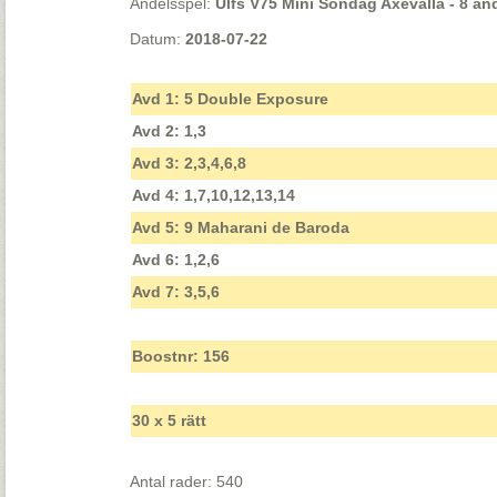
Andelsspel:
Ulfs V75 Mini Söndag Axevalla - 8 and
Datum:
2018-07-22
Avd 1: 5 Double Exposure
Avd 2: 1,3
Avd 3: 2,3,4,6,8
Avd 4: 1,7,10,12,13,14
Avd 5: 9 Maharani de Baroda
Avd 6: 1,2,6
Avd 7: 3,5,6
Boostnr: 156
30 x 5 rätt
Antal rader: 540