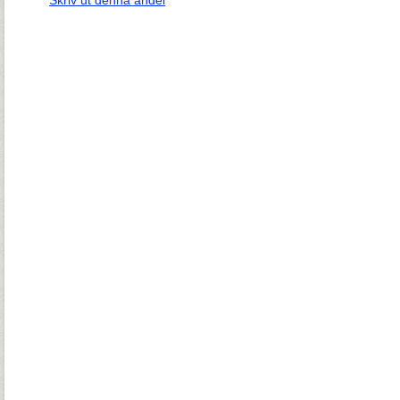
Skriv ut denna andel