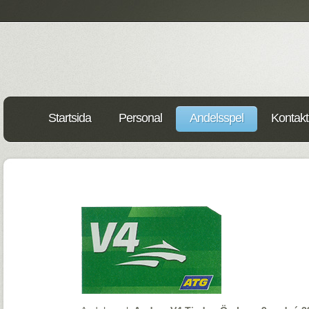
Startsida
Personal
Andelsspel
Kontakt