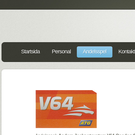
Startsida
Personal
Andelsspel
Kontakt