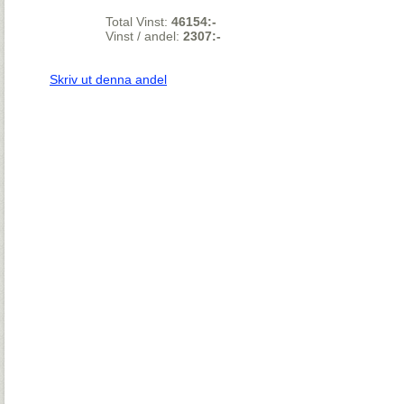
Total Vinst:
46154:-
Vinst / andel:
2307:-
Skriv ut denna andel