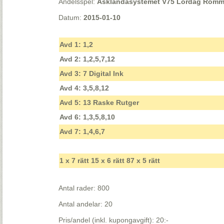
Andelsspel:
Asklandasystemet V75 Lördag Romme 
Datum:
2015-01-10
Avd 1: 1,2
Avd 2: 1,2,5,7,12
Avd 3: 7 Digital Ink
Avd 4: 3,5,8,12
Avd 5: 13 Raske Rutger
Avd 6: 1,3,5,8,10
Avd 7: 1,4,6,7
1 x 7 rätt 15 x 6 rätt 87 x 5 rätt
Antal rader: 800
Antal andelar: 20
Pris/andel (inkl. kupongavgift): 20:-