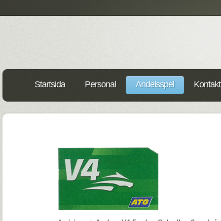
Startsida
Personal
Andelsspel
Kontakt