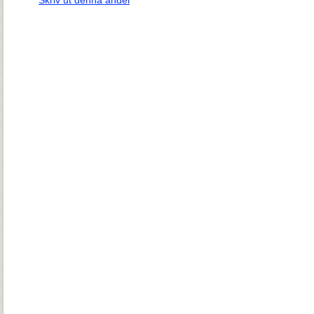
Skriv ut denna andel