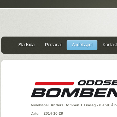
Startsida
Personal
Andelsspel
Kontakt
Andelsspel:
Anders Bomben 1 Tisdag - 8 and. á 5
Datum:
2014-10-28