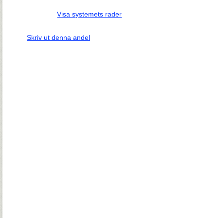
Visa systemets rader
Skriv ut denna andel