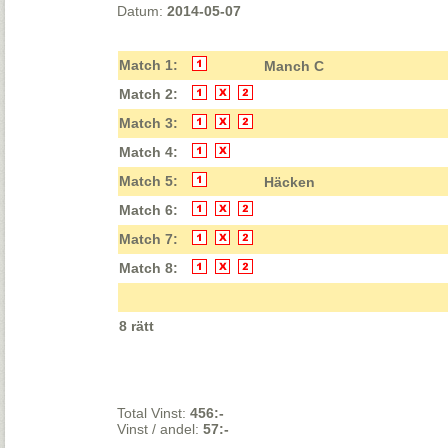
Datum:
2014-05-07
Match 1:
Manch C
Match 2:
Match 3:
Match 4:
Match 5:
Häcken
Match 6:
Match 7:
Match 8:
8 rätt
Total Vinst:
456:-
Vinst / andel:
57:-