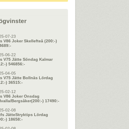
ögvinster
25-07-23
fs V86 Joker Skellefteå (200:-)
4689:-
25-06-22
fs V75 Jätte Söndag Kalmar
12:-) 546856:-
25-04-05
fs V75 Jätte Bollnäs Lördag
12:-) 36515:-
25-02-12
fs V86 Joker Onsdag
lvalla/Bergsåker(200:-) 17490:-
25-02-08
ifs JätteStryktips Lördag
00:-) 18658:-
25-02-08