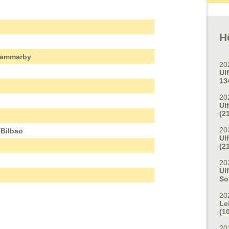
H
mmarby
20
Ul
13
20
Ul
(2
20
Bilbao
Ul
(2
20
Ul
So
20
Le
(1
20