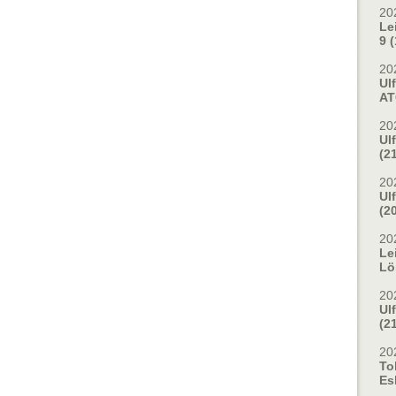
20
Le
9 
20
Ul
AT
20
Ul
(2
20
Ul
(2
20
Le
Lö
20
Ul
(2
20
To
Es