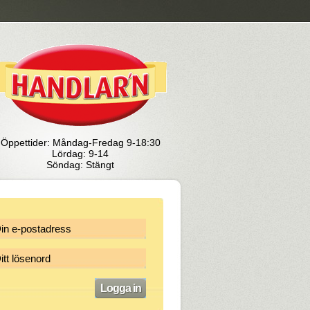
Öppettider: Måndag-Fredag 9-18:30
Lördag: 9-14
Söndag: Stängt