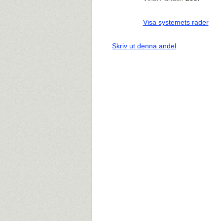
Visa systemets rader
Skriv ut denna andel