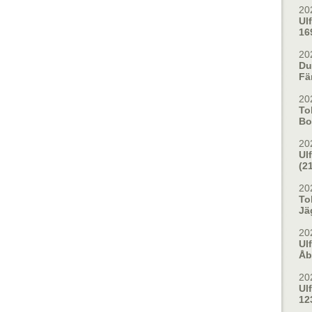
20
Ul
16
20
Du
Fä
20
To
Bo
20
Ul
(2
20
To
Jä
20
Ul
Åb
20
Ul
12