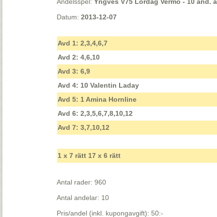
Andelsspel:
Yngves V75 Lördag Vermo - 10 and. á
Datum:
2013-12-07
Avd 1: 2,3,4,6,7
Avd 2: 4,6,10
Avd 3: 6,9
Avd 4: 10 Valentin Laday
Avd 5: 1 Amina Hornline
Avd 6: 2,3,5,6,7,8,10,12
Avd 7: 3,7,10,12
1 x 7 rätt 17 x 6 rätt
Antal rader: 960
Antal andelar: 10
Pris/andel (inkl. kupongavgift): 50:-