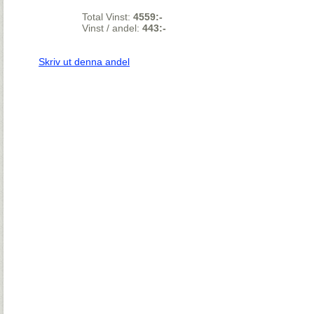
Total Vinst:
4559:-
Vinst / andel:
443:-
Skriv ut denna andel