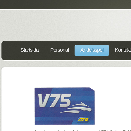
Startsida
Personal
Andelsspel
Kontakt