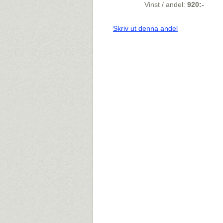
Vinst / andel:
920:-
Skriv ut denna andel