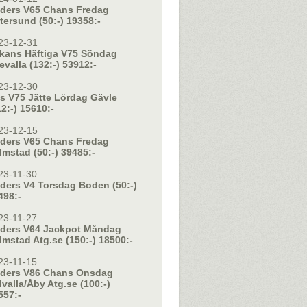
ders V65 Chans Fredag
tersund (50:-) 19358:-
23-12-31
kans Häftiga V75 Söndag
evalla (132:-) 53912:-
23-12-30
fs V75 Jätte Lördag Gävle
12:-) 15610:-
23-12-15
ders V65 Chans Fredag
lmstad (50:-) 39485:-
23-11-30
ders V4 Torsdag Boden (50:-)
498:-
23-11-27
ders V64 Jackpot Måndag
lmstad Atg.se (150:-) 18500:-
23-11-15
ders V86 Chans Onsdag
lvalla/Åby Atg.se (100:-)
557:-