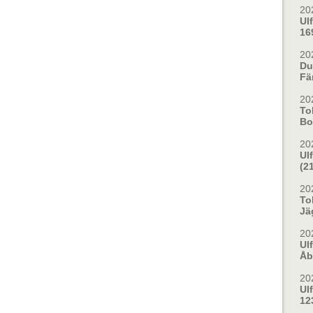
20
Ul
16
20
Du
Fä
20
To
Bo
20
Ul
(2
20
To
Jä
20
Ul
Åb
20
Ul
12