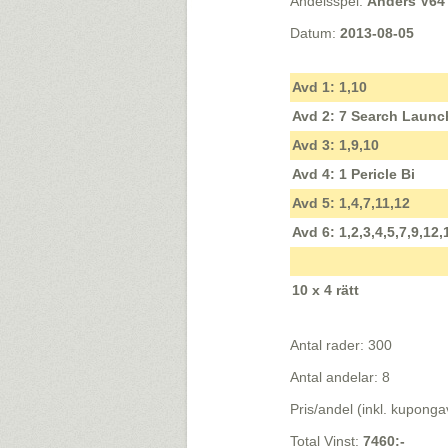
Andelsspel:
Anders V64 
Datum:
2013-08-05
Avd 1: 1,10
Avd 2: 7 Search Launc
Avd 3: 1,9,10
Avd 4: 1 Pericle Bi
Avd 5: 1,4,7,11,12
Avd 6: 1,2,3,4,5,7,9,12,
10 x 4 rätt
Antal rader: 300
Antal andelar: 8
Pris/andel (inkl. kupongav
Total Vinst:
7460:-