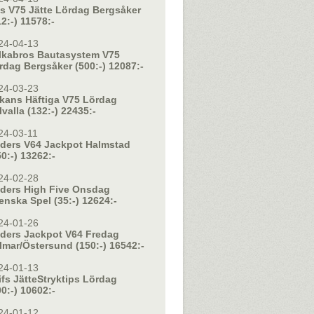
fs V75 Jätte Lördag Bergsåker
12:-) 11578:-
24-04-13
lkabros Bautasystem V75
rdag Bergsåker (500:-) 12087:-
24-03-23
kans Häftiga V75 Lördag
lvalla (132:-) 22435:-
24-03-11
ders V64 Jackpot Halmstad
50:-) 13262:-
24-02-28
ders High Five Onsdag
enska Spel (35:-) 12624:-
24-01-26
ders Jackpot V64 Fredag
lmar/Östersund (150:-) 16542:-
24-01-13
ifs JätteStryktips Lördag
00:-) 10602:-
24-01-12