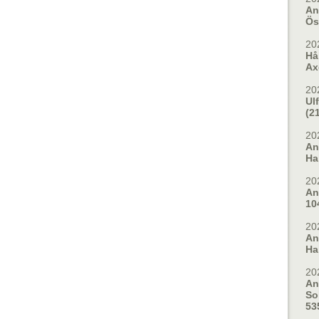
An
Ös
20
Hå
Ax
20
Ul
(2
20
An
Ha
20
An
10
20
An
Ha
20
An
So
53