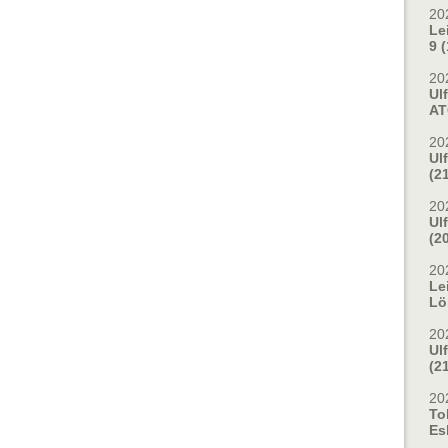
20
Le
9 
20
Ul
AT
20
Ul
(2
20
Ul
(2
20
Le
Lö
20
Ul
(2
20
To
Es