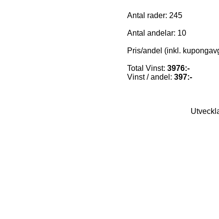
Antal rader: 245
Antal andelar: 10
Pris/andel (inkl. kupongavgi
Total Vinst:
3976:-
Vinst / andel:
397:-
Utveckl