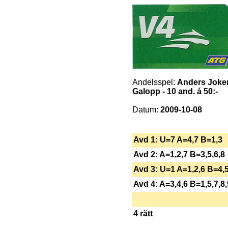
Andelsspel:
Anders Joke
Galopp - 10 and. á 50:-
Datum:
2009-10-08
Avd 1: U=7 A=4,7 B=1,3
Avd 2: A=1,2,7 B=3,5,6,8
Avd 3: U=1 A=1,2,6 B=4,5
Avd 4: A=3,4,6 B=1,5,7,8,
4 rätt