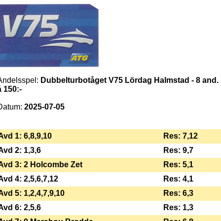
Andelsspel:
Dubbelturbotåget V75 Lördag Halmstad - 8 and.
á 150:-
Datum:
2025-07-05
Avd 1: 6,8,9,10
Res: 7,12
Avd 2: 1,3,6
Res: 9,7
Avd 3: 2 Holcombe Zet
Res: 5,1
Avd 4: 2,5,6,7,12
Res: 4,1
Avd 5: 1,2,4,7,9,10
Res: 6,3
Avd 6: 2,5,6
Res: 1,3