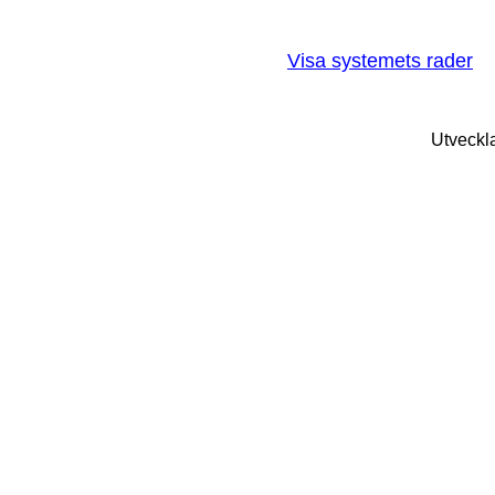
Visa systemets rader
Utveckl