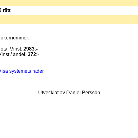
8 rätt
Jokernummer:
Total Vinst:
2983:-
Vinst / andel:
372:-
Visa systemets rader
Utvecklat av Daniel Persson