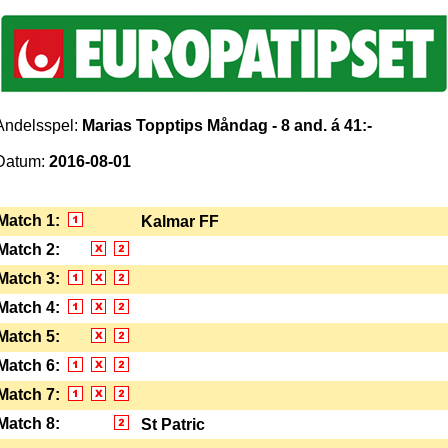
Andelsspel:
Marias Topptips Måndag - 8 and. á 41:-
Datum:
2016-08-01
Match 1:
Kalmar FF
Match 2:
Match 3:
Match 4:
Match 5:
Match 6:
Match 7:
Match 8:
St Patric