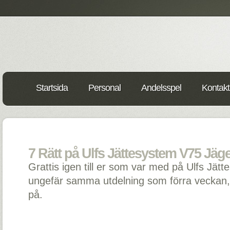
Startsida
Personal
Andelsspel
Kontakt
7 Rätt på Ulfs Jättesystem V75 Jäge
Grattis igen till er som var med på Ulfs Jätt
ungefär samma utdelning som förra veckan, 
på.