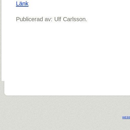
Länk
Publicerad av: Ulf Carlsson.
WEBB