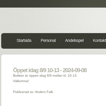
Startsida
Personal
Andelsspel
Kontakt
Öppet idag 8/9 10-13 - 2024-09-08
Butiken är öppen idag 8/9 mellan kl. 10-13.
Välkomna!
Publicerad av: Anders Falk.