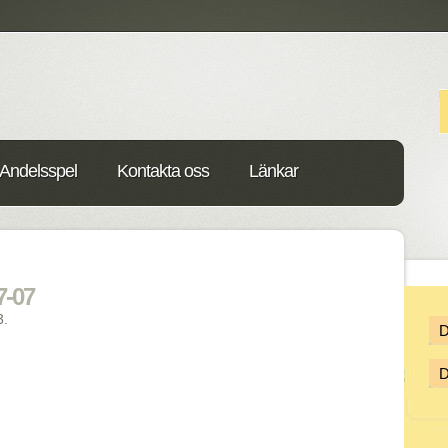
Andelsspel
Kontakta oss
Länkar
7-07
3.