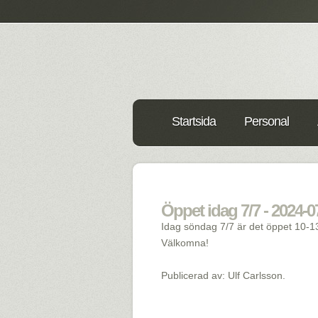
Startsida
Personal
Öppet idag 7/7 - 2024-0
Idag söndag 7/7 är det öppet 10-1
Välkomna!
Publicerad av: Ulf Carlsson.