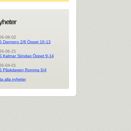
yheter
26-08-02
5 Dannero 2/8 Öppet 10-13
26-06-21
5 Kalmar Söndag Öppet 9-14
26-04-01
5 Påskdagen Romme 5/4
ta alla nyheter